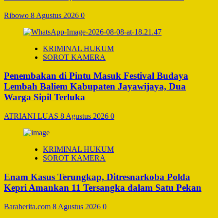
Ribowo
8 Agustus 2026
0
KRIMINAL HUKUM
SOROT KAMERA
Penembakan di Pintu Masuk Festival Budaya
Lembah Baliem Kabupaten Jayawijaya, Dua
Warga Sipil Terluka
ATRIANI LUAS
8 Agustus 2026
0
KRIMINAL HUKUM
SOROT KAMERA
Enam Kasus Terungkap, Ditresnarkoba Polda
Kepri Amankan 11 Tersangka dalam Satu Pekan
Baraberita.com
8 Agustus 2026
0