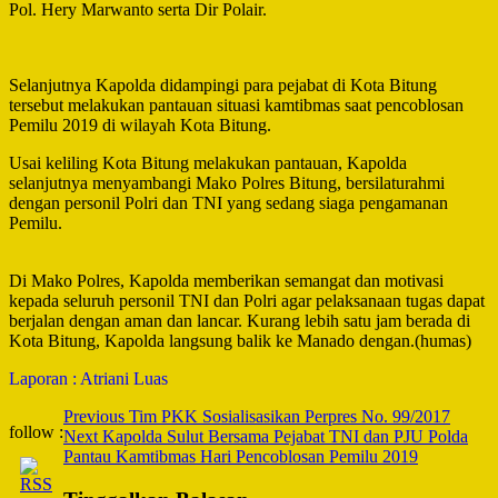
Pol. Hery Marwanto serta Dir Polair.
Selanjutnya Kapolda didampingi para pejabat di Kota Bitung
tersebut melakukan pantauan situasi kamtibmas saat pencoblosan
Pemilu 2019 di wilayah Kota Bitung.
Usai keliling Kota Bitung melakukan pantauan, Kapolda
selanjutnya menyambangi Mako Polres Bitung, bersilaturahmi
dengan personil Polri dan TNI yang sedang siaga pengamanan
Pemilu.
Di Mako Polres, Kapolda memberikan semangat dan motivasi
kepada seluruh personil TNI dan Polri agar pelaksanaan tugas dapat
berjalan dengan aman dan lancar. Kurang lebih satu jam berada di
Kota Bitung, Kapolda langsung balik ke Manado dengan.(humas)
Laporan : Atriani Luas
Post
Previous
Tim PKK Sosialisasikan Perpres No. 99/2017
follow :
Next
Kapolda Sulut Bersama Pejabat TNI dan PJU Polda
Navigation
Pantau Kamtibmas Hari Pencoblosan Pemilu 2019