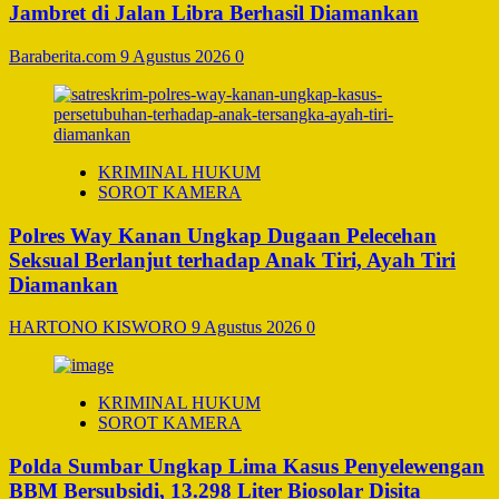
Jambret di Jalan Libra Berhasil Diamankan
Baraberita.com
9 Agustus 2026
0
KRIMINAL HUKUM
SOROT KAMERA
Polres Way Kanan Ungkap Dugaan Pelecehan
Seksual Berlanjut terhadap Anak Tiri, Ayah Tiri
Diamankan
HARTONO KISWORO
9 Agustus 2026
0
KRIMINAL HUKUM
SOROT KAMERA
Polda Sumbar Ungkap Lima Kasus Penyelewengan
BBM Bersubsidi, 13.298 Liter Biosolar Disita