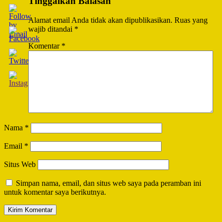
Tinggalkan Balasan
Alamat email Anda tidak akan dipublikasikan.
Ruas yang
wajib ditandai
*
Komentar
*
Nama
*
Email
*
Situs Web
Simpan nama, email, dan situs web saya pada peramban ini
untuk komentar saya berikutnya.