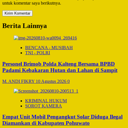
untuk komentar saya berikutnya.
Berita Lainnya
BENCANA - MUSIBAH
TNI - POLRI
Personel Brimob Polda Kalteng Bersama BPBD
Padami Kebakaran Hutan dan Lahan di Sampit
M. ANDI FIKRY
10 Agustus 2026
0
KRIMINAL HUKUM
SOROT KAMERA
Empat Unit Mobil Pengangkut Solar Diduga Ilegal
Diamankan di Kabupaten Pohuwato