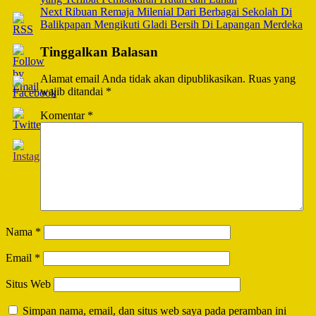
Navigation
Next
Ribuan Remaja Milenial Dari Berbagai Sekolah Di
Balikpapan Mengikuti Gladi Bersih Di Lapangan Merdeka
Tinggalkan Balasan
Alamat email Anda tidak akan dipublikasikan.
Ruas yang
wajib ditandai
*
Komentar
*
Nama
*
Email
*
Situs Web
Simpan nama, email, dan situs web saya pada peramban ini