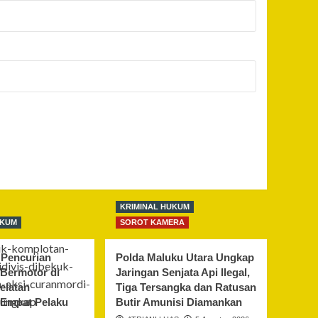
KRIMINAL HUKUM
UKUM
SOROT KAMERA
Pencurian
Polda Maluku Utara Ungkap
Bermotor di
Jaringan Senjata Api Ilegal,
elatan
Tiga Tersangka dan Ratusan
 Empat Pelaku
Butir Amunisi Diamankan