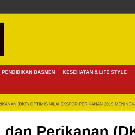
PENDIDIKAN DASMEN
KESEHATAN & LIFE STYLE
IKANAN (DKP) OPTIMIS NILAI EKSPOR PERIKANAN 2019 MENINGK
 dan Perikanan (D