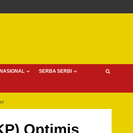
NASIONAL
SERBA SERBI
AT
KP) Optimis