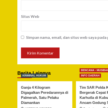
Situs Web
Simpan nama, email, dan situs web saya pada
BENCANA - MUSIBA
Berita Lainnya
KRIMINAL HUKUM
INFO DAERAH
Ganja 4 Kilogram
Tim SAR Polda K
Digagalkan Peredarannya di
Bergerak Cepat
Palmerah, Satu Pelaku
Karhutla di Kub
Diamankan
Ancam Gedung 