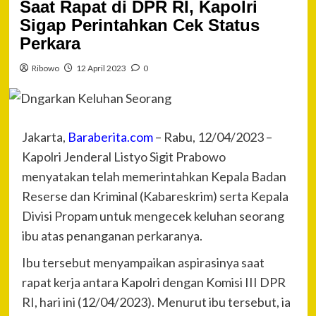
Saat Rapat di DPR RI, Kapolri
Sigap Perintahkan Cek Status
Perkara
Ribowo
12 April 2023
0
Jakarta,
Baraberita.com
– Rabu, 12/04/2023 –
Kapolri Jenderal Listyo Sigit Prabowo
menyatakan telah memerintahkan Kepala Badan
Reserse dan Kriminal (Kabareskrim) serta Kepala
Divisi Propam untuk mengecek keluhan seorang
ibu atas penanganan perkaranya.
Ibu tersebut menyampaikan aspirasinya saat
rapat kerja antara Kapolri dengan Komisi III DPR
RI, hari ini (12/04/2023). Menurut ibu tersebut, ia