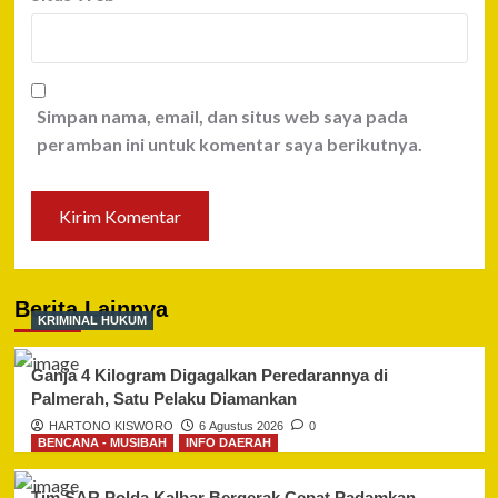
Simpan nama, email, dan situs web saya pada
peramban ini untuk komentar saya berikutnya.
Berita Lainnya
KRIMINAL HUKUM
Ganja 4 Kilogram Digagalkan Peredarannya di
Palmerah, Satu Pelaku Diamankan
HARTONO KISWORO
6 Agustus 2026
0
BENCANA - MUSIBAH
INFO DAERAH
Tim SAR Polda Kalbar Bergerak Cepat Padamkan