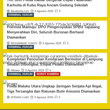
Karhutla di Kubu Raya Ancam Gedung Sekolah
Baraberita.com
6 Agustus 2026
0
KRIMINAL HUKUM
Polresta Mamuju: DPO Pengeroyokan SPBU Tapalang
Menyerahkan Diri, Seluruh Buronan Berhasil
Diamankan
MOHAMMAD YUNUS
6 Agustus 2026
0
KRIMINAL HUKUM
Komplotan Pencurian Kendaraan Bermotor di Lampung
Selatan Dibongkar, Empat Pelaku Diamankan
Ribowo
6 Agustus 2026
0
KRIMINAL HUKUM
SOROT KAMERA
Polda Maluku Utara Ungkap Jaringan Senjata Api Ilegal,
Tiga Tersangka dan Ratusan Butir Amunisi Diamankan
ATRIANI LUAS
5 Agustus 2026
0