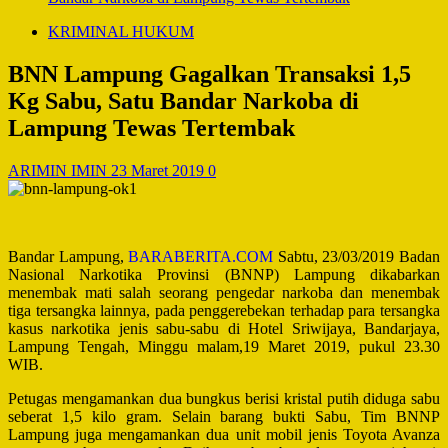
KRIMINAL HUKUM
BNN Lampung Gagalkan Transaksi 1,5
Kg Sabu, Satu Bandar Narkoba di
Lampung Tewas Tertembak
ARIMIN IMIN
23 Maret 2019
0
Bandar Lampung,
BARABERITA.COM
Sabtu, 23/03/2019 Badan
Nasional Narkotika Provinsi (BNNP) Lampung dikabarkan
menembak mati salah seorang pengedar narkoba dan menembak
tiga tersangka lainnya, pada penggerebekan terhadap para tersangka
kasus narkotika jenis sabu-sabu di Hotel Sriwijaya, Bandarjaya,
Lampung Tengah, Minggu malam,19 Maret 2019, pukul 23.30
WIB.
Petugas mengamankan dua bungkus berisi kristal putih diduga sabu
seberat 1,5 kilo gram. Selain barang bukti Sabu, Tim BNNP
Lampung juga mengamankan dua unit mobil jenis Toyota Avanza