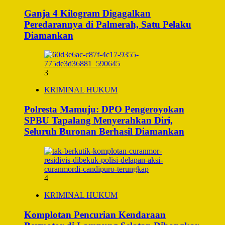
Ganja 4 Kilogram Digagalkan
Peredarannya di Palmerah, Satu Pelaku
Diamankan
3
KRIMINAL HUKUM
Polresta Mamuju: DPO Pengeroyokan
SPBU Tapalang Menyerahkan Diri,
Seluruh Buronan Berhasil Diamankan
4
KRIMINAL HUKUM
Komplotan Pencurian Kendaraan