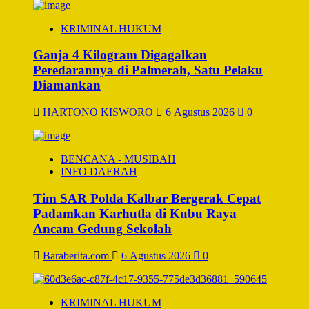
KRIMINAL HUKUM
Ganja 4 Kilogram Digagalkan
Peredarannya di Palmerah, Satu Pelaku
Diamankan
HARTONO KISWORO
6 Agustus 2026
0
BENCANA - MUSIBAH
INFO DAERAH
Tim SAR Polda Kalbar Bergerak Cepat
Padamkan Karhutla di Kubu Raya
Ancam Gedung Sekolah
Baraberita.com
6 Agustus 2026
0
KRIMINAL HUKUM