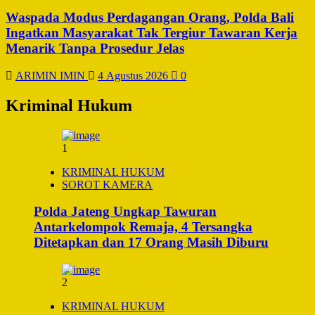
Waspada Modus Perdagangan Orang, Polda Bali
Ingatkan Masyarakat Tak Tergiur Tawaran Kerja
Menarik Tanpa Prosedur Jelas
ARIMIN IMIN
4 Agustus 2026
0
Kriminal Hukum
1
KRIMINAL HUKUM
SOROT KAMERA
Polda Jateng Ungkap Tawuran
Antarkelompok Remaja, 4 Tersangka
Ditetapkan dan 17 Orang Masih Diburu
2
KRIMINAL HUKUM