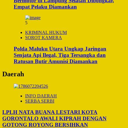
Bermotor di Lampung Selatan Dibongkar,
Empat Pelaku Diamankan
5
KRIMINAL HUKUM
SOROT KAMERA
Polda Maluku Utara Ungkap Jaringan
Senjata Api Ilegal, Tiga Tersangka dan
Ratusan Butir Amunisi Diamankan
Daerah
INFO DAERAH
SERBA SERBI
LPLH NATA BUANA LESTARI KOTA
GORONTALO AWALI KIPRAH DENGAN
GOTONG ROYONG BERSIHKAN