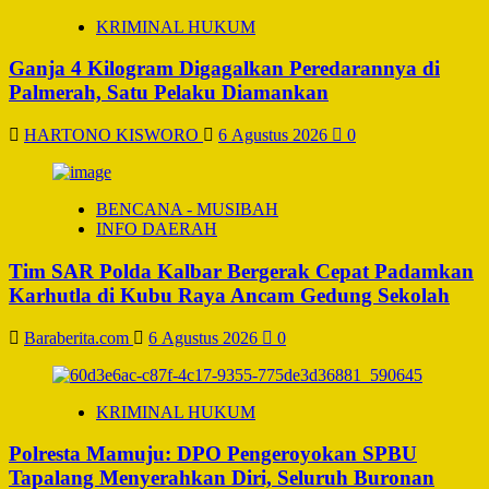
KRIMINAL HUKUM
Ganja 4 Kilogram Digagalkan Peredarannya di
Palmerah, Satu Pelaku Diamankan
HARTONO KISWORO
6 Agustus 2026
0
BENCANA - MUSIBAH
INFO DAERAH
Tim SAR Polda Kalbar Bergerak Cepat Padamkan
Karhutla di Kubu Raya Ancam Gedung Sekolah
Baraberita.com
6 Agustus 2026
0
KRIMINAL HUKUM
Polresta Mamuju: DPO Pengeroyokan SPBU
Tapalang Menyerahkan Diri, Seluruh Buronan