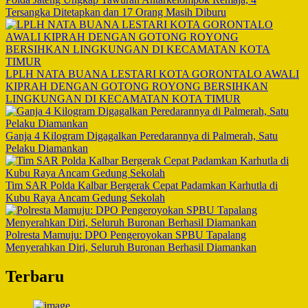
Tersangka Ditetapkan dan 17 Orang Masih Diburu
LPLH NATA BUANA LESTARI KOTA GORONTALO AWALI
KIPRAH DENGAN GOTONG ROYONG BERSIHKAN
LINGKUNGAN DI KECAMATAN KOTA TIMUR
Ganja 4 Kilogram Digagalkan Peredarannya di Palmerah, Satu
Pelaku Diamankan
Tim SAR Polda Kalbar Bergerak Cepat Padamkan Karhutla di
Kubu Raya Ancam Gedung Sekolah
Polresta Mamuju: DPO Pengeroyokan SPBU Tapalang
Menyerahkan Diri, Seluruh Buronan Berhasil Diamankan
Terbaru