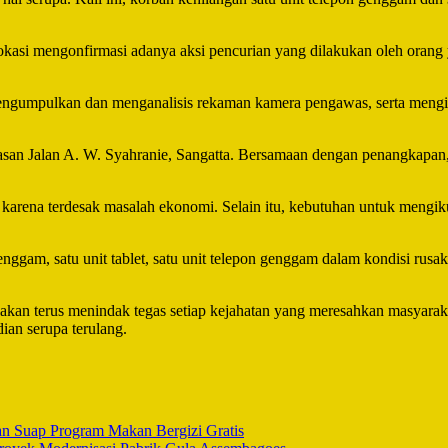
kasi mengonfirmasi adanya aksi pencurian yang dilakukan oleh orang 
umpulkan dan menganalisis rekaman kamera pengawas, serta mengidenti
asan Jalan A. W. Syahranie, Sangatta. Bersamaan dengan penangkapan,
karena terdesak masalah ekonomi. Selain itu, kebutuhan untuk mengik
enggam, satu unit tablet, satu unit telepon genggam dalam kondisi rus
akan terus menindak tegas setiap kejahatan yang meresahkan masyar
ian serupa terulang.
an Suap Program Makan Bergizi Gratis