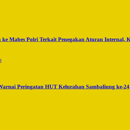
ke Mabes Polri Terkait Penegakan Aturan Internal, 
 Warnai Peringatan HUT Kelurahan Sambaliung ke-24