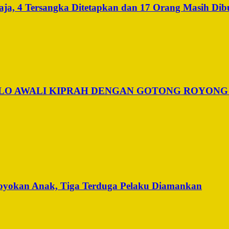
a, 4 Tersangka Ditetapkan dan 17 Orang Masih Dib
ALO AWALI KIPRAH DENGAN GOTONG ROYONG
royokan Anak, Tiga Terduga Pelaku Diamankan