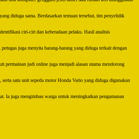
yang diduga sama. Berdasarkan temuan tersebut, tim penyelidik
fikasi ciri-ciri dan keberadaan pelaku. Hasil analisis
 petugas juga menyita barang-barang yang diduga terkait dengan
uti permainan judi online juga menjadi alasan utama mendorong
ak, serta satu unit sepeda motor Honda Vario yang diduga digunakan
akat. Ia juga mengimbau warga untuk meningkatkan pengamanan