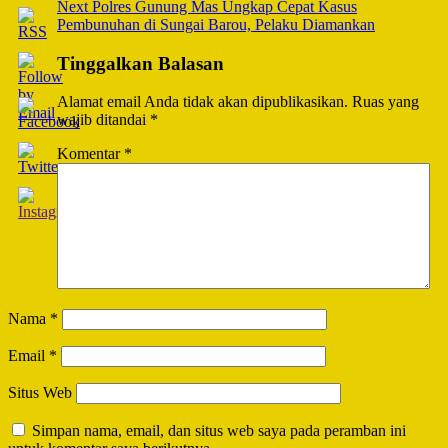
Navigation
Next
Polres Gunung Mas Ungkap Cepat Kasus
Pembunuhan di Sungai Barou, Pelaku Diamankan
Tinggalkan Balasan
Alamat email Anda tidak akan dipublikasikan.
Ruas yang
wajib ditandai
*
Komentar
*
Nama
*
Email
*
Situs Web
Simpan nama, email, dan situs web saya pada peramban ini