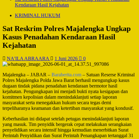
Kendaraan Hasil Kejahatan
KRIMINAL HUKUM
Sat Reskrim Polres Majalengka Ungkap
Kasus Penadahan Kendaraan Hasil
Kejahatan
NA'ILA ABRAARA
1 Juni 2026
0
Majalengka – JABAR –
Baraberita.com
– Satuan Reserse Kriminal
Polres Majalengka Polda Jawa Barat berhasil mengungkap kasus
dugaan tindak pidana penadahan kendaraan bermotor hasil
kejahatan. Pengungkapan ini menjadi bukti nyata kesigapan dan
komitmen kepolisian dalam menindaklanjuti setiap laporan
masyarakat serta menegakkan hukum secara tegas demi
terpeliharanya keamanan dan ketertiban masyarakat yang kondusif.
Keberhasilan ini didapat setelah petugas menindaklanjuti laporan
yang masuk. Tim penyidik bergerak cepat melakukan serangkaian
penyelidikan secara intensif hingga kemudian menerbitkan Surat
Perintah Penyidikan dan Surat Perintah Penangkapan tertanggal 31