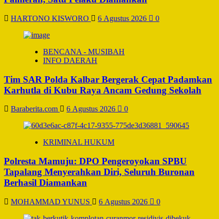
HARTONO KISWORO
6 Agustus 2026
0
BENCANA - MUSIBAH
INFO DAERAH
Tim SAR Polda Kalbar Bergerak Cepat Padamkan
Karhutla di Kubu Raya Ancam Gedung Sekolah
Baraberita.com
6 Agustus 2026
0
KRIMINAL HUKUM
Polresta Mamuju: DPO Pengeroyokan SPBU
Tapalang Menyerahkan Diri, Seluruh Buronan
Berhasil Diamankan
MOHAMMAD YUNUS
6 Agustus 2026
0