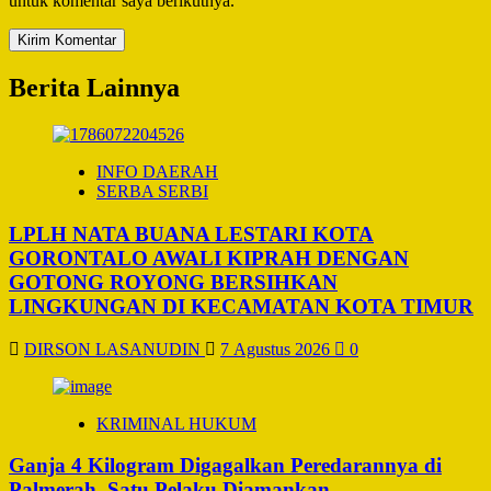
untuk komentar saya berikutnya.
Berita Lainnya
INFO DAERAH
SERBA SERBI
LPLH NATA BUANA LESTARI KOTA
GORONTALO AWALI KIPRAH DENGAN
GOTONG ROYONG BERSIHKAN
LINGKUNGAN DI KECAMATAN KOTA TIMUR
DIRSON LASANUDIN
7 Agustus 2026
0
KRIMINAL HUKUM
Ganja 4 Kilogram Digagalkan Peredarannya di
Palmerah, Satu Pelaku Diamankan