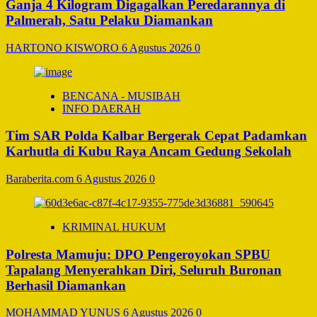
Ganja 4 Kilogram Digagalkan Peredarannya di
Palmerah, Satu Pelaku Diamankan
HARTONO KISWORO
6 Agustus 2026
0
BENCANA - MUSIBAH
INFO DAERAH
Tim SAR Polda Kalbar Bergerak Cepat Padamkan
Karhutla di Kubu Raya Ancam Gedung Sekolah
Baraberita.com
6 Agustus 2026
0
KRIMINAL HUKUM
Polresta Mamuju: DPO Pengeroyokan SPBU
Tapalang Menyerahkan Diri, Seluruh Buronan
Berhasil Diamankan
MOHAMMAD YUNUS
6 Agustus 2026
0