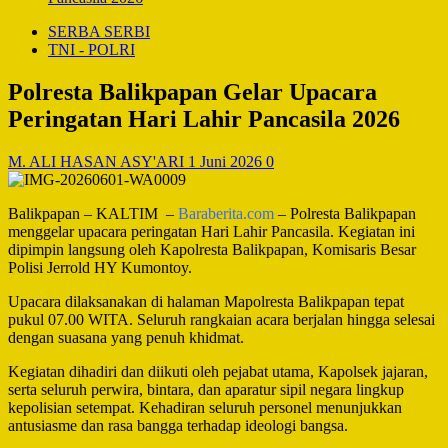
SERBA SERBI
TNI - POLRI
Polresta Balikpapan Gelar Upacara
Peringatan Hari Lahir Pancasila 2026
M. ALI HASAN ASY'ARI
1 Juni 2026
0
Balikpapan – KALTIM –
Baraberita.com
– Polresta Balikpapan
menggelar upacara peringatan Hari Lahir Pancasila. Kegiatan ini
dipimpin langsung oleh Kapolresta Balikpapan, Komisaris Besar
Polisi Jerrold HY Kumontoy.
Upacara dilaksanakan di halaman Mapolresta Balikpapan tepat
pukul 07.00 WITA. Seluruh rangkaian acara berjalan hingga selesai
dengan suasana yang penuh khidmat.
Kegiatan dihadiri dan diikuti oleh pejabat utama, Kapolsek jajaran,
serta seluruh perwira, bintara, dan aparatur sipil negara lingkup
kepolisian setempat. Kehadiran seluruh personel menunjukkan
antusiasme dan rasa bangga terhadap ideologi bangsa.