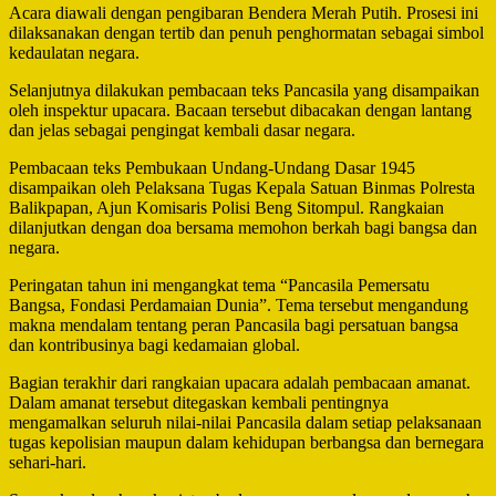
Acara diawali dengan pengibaran Bendera Merah Putih. Prosesi ini
dilaksanakan dengan tertib dan penuh penghormatan sebagai simbol
kedaulatan negara.
Selanjutnya dilakukan pembacaan teks Pancasila yang disampaikan
oleh inspektur upacara. Bacaan tersebut dibacakan dengan lantang
dan jelas sebagai pengingat kembali dasar negara.
Pembacaan teks Pembukaan Undang-Undang Dasar 1945
disampaikan oleh Pelaksana Tugas Kepala Satuan Binmas Polresta
Balikpapan, Ajun Komisaris Polisi Beng Sitompul. Rangkaian
dilanjutkan dengan doa bersama memohon berkah bagi bangsa dan
negara.
Peringatan tahun ini mengangkat tema “Pancasila Pemersatu
Bangsa, Fondasi Perdamaian Dunia”. Tema tersebut mengandung
makna mendalam tentang peran Pancasila bagi persatuan bangsa
dan kontribusinya bagi kedamaian global.
Bagian terakhir dari rangkaian upacara adalah pembacaan amanat.
Dalam amanat tersebut ditegaskan kembali pentingnya
mengamalkan seluruh nilai-nilai Pancasila dalam setiap pelaksanaan
tugas kepolisian maupun dalam kehidupan berbangsa dan bernegara
sehari-hari.