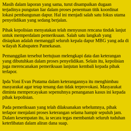
Masih dalam laporan yang sama, turut disampaikan dugaan
terjadinya pungutan liar dalam proses penentuan titik koordinat
lokasi pembangunan dapur. Hal ini menjadi salah satu fokus utama
penyelidikan yang sedang berjalan.
Pihak kepolisian menyatakan telah menyusun rencana tindak lanjut
untuk memperdalam pemeriksaan. Salah satu langkah yang
disiapkan adalah memanggil seluruh kepala dapur MBG yang ada di
wilayah Kabupaten Pamekasan.
Pemanggilan tersebut bertujuan melengkapi data dan keterangan
yang dibutuhkan dalam proses penyelidikan. Selain itu, kepolisian
juga merencanakan pemeriksaan lanjutan kembali kepada pihak
terlapor.
Ipda Yoni Evan Pratama dalam keterangannya itu menghimbau
masyarakat agar tetap tenang dan tidak terprovokasi. Masyarakat
diminta mempercayakan sepenuhnya penanganan kasus ini kepada
pihak kepolisian.
Pada pemeriksaan yang telah dilaksanakan sebelumnya, pihak
terlapor menjalani proses keterangan selama hampir sepuluh jam.
Dalam kesempatan itu, ia secara tegas membantah seluruh tuduhan
keterlibatan dalam aliran dana suap.