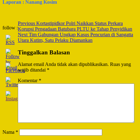
Laporan : Nanang Kosim
Post
Previous
Kortastipidkor Polri Naikkan Status Perkara
follow :
Korupsi Pengadaan Batubara PLTU ke Tahap Penyidikan
Navigation
Next
Tim Gabungan Ungkap Kasus Pencurian di Sangatta
Utara Kutim, Satu Pelaku Diamankan
Tinggalkan Balasan
Alamat email Anda tidak akan dipublikasikan.
Ruas yang
wajib ditandai
*
Komentar
*
Nama
*