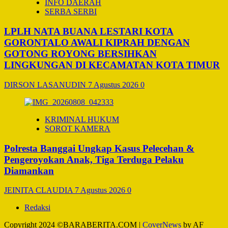
INFO DAERAH
SERBA SERBI
LPLH NATA BUANA LESTARI KOTA
GORONTALO AWALI KIPRAH DENGAN
GOTONG ROYONG BERSIHKAN
LINGKUNGAN DI KECAMATAN KOTA TIMUR
DIRSON LASANUDIN
7 Agustus 2026
0
KRIMINAL HUKUM
SOROT KAMERA
Polresta Banggai Ungkap Kasus Pelecehan &
Pengeroyokan Anak, Tiga Terduga Pelaku
Diamankan
JEINITA CLAUDIA
7 Agustus 2026
0
Redaksi
Copyright 2024 ©BARABERITA.COM
|
CoverNews
by AF