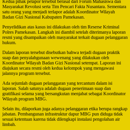
Kedua pihak pelapor tersebut berasal dari Forum Mahasiswa dan
Masyarakat Revolusi serta Tim Pencari Fakta Nusantara. Sementara
satu orang yang menjadi terlapor adalah Koordinator Wilayah
Badan Gizi Nasional Kabupaten Pamekasan.
Penyelidikan atas kasus ini dilakukan oleh tim Reserse Kriminal
Polres Pamekasan. Langkah ini diambil setelah diterimanya laporan
resmi yang disampaikan oleh masyarakat terkait dugaan pelanggaran
hukum.
Dalam laporan tersebut disebutkan bahwa terjadi dugaan praktik
suap dan penyalahgunaan wewenang yang dilakukan oleh
Koordinator Wilayah Badan Gizi Nasional setempat. Laporan ini
diajukan secara resmi oleh kedua kelompok yang mengawasi
jalannya program tersebut.
Ada sejumlah dugaan pelanggaran yang tercantum dalam isi
laporan. Salah satunya adalah dugaan penerimaan suap dan
gratifikasi selama yang bersangkutan menjabat sebagai Koordinator
Wilayah program MBG.
Selain itu, dilaporkan juga adanya pelanggaran etika berupa rangkap
jabatan. Pembangunan infrastruktur dapur MBG pun diduga tidak
sesuai ketentuan karena tidak dilengkapi instalasi pengolahan air
limbah.