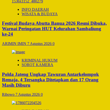
INFO DAERAH
WISATA & BUDAYA
Festival Budaya Abutta Banua 2026 Resmi Dibuka,
Warnai Peringatan HUT Kelurahan Sambaliung
ke-24
ARIMIN IMIN
7 Agustus 2026
0
KRIMINAL HUKUM
SOROT KAMERA
Polda Jateng Ungkap Tawuran Antarkelompok
Remaja, 4 Tersangka Ditetapkan dan 17 Orang
Masih Diburu
Ribowo
7 Agustus 2026
0