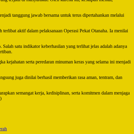
menjadi tanggung jawab bersama untuk terus dipertahankan melalui
terlibat aktif dalam pelaksanaan Operasi Pekat Otanaha. Ia menilai
 Salah satu indikator keberhasilan yang terlihat jelas adalah adanya
rtiban.
ka kejahatan serta peredaran minuman keras yang selama ini menjadi
ngsung juga dinilai berhasil memberikan rasa aman, tentram, dan
arapkan semangat kerja, kedisiplinan, serta komitmen dalam menjaga
)
erah