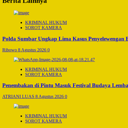
Berita Lainnya
KRIMINAL HUKUM
SOROT KAMERA
Polda Sumbar Ungkap Lima Kasus Penyelewengan BBM
Ribowo
8 Agustus 2026
0
KRIMINAL HUKUM
SOROT KAMERA
Penembakan di Pintu Masuk Festival Budaya Lemba
ATRIANI LUAS
8 Agustus 2026
0
KRIMINAL HUKUM
SOROT KAMERA