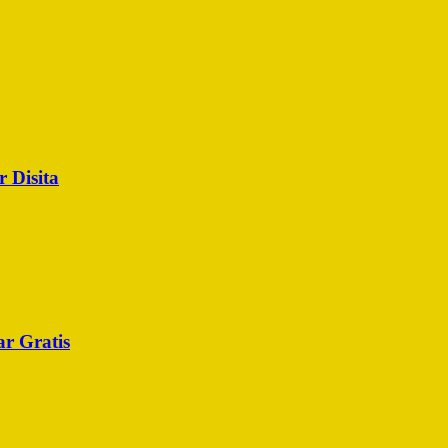
 Disita
r Gratis