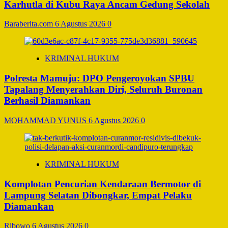
Karhutla di Kubu Raya Ancam Gedung Sekolah
Baraberita.com
6 Agustus 2026
0
KRIMINAL HUKUM
Polresta Mamuju: DPO Pengeroyokan SPBU
Tapalang Menyerahkan Diri, Seluruh Buronan
Berhasil Diamankan
MOHAMMAD YUNUS
6 Agustus 2026
0
KRIMINAL HUKUM
Komplotan Pencurian Kendaraan Bermotor di
Lampung Selatan Dibongkar, Empat Pelaku
Diamankan
Ribowo
6 Agustus 2026
0