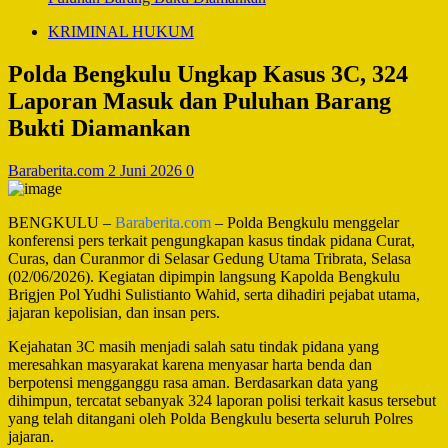
KRIMINAL HUKUM
Polda Bengkulu Ungkap Kasus 3C, 324
Laporan Masuk dan Puluhan Barang
Bukti Diamankan
Baraberita.com
2 Juni 2026
0
BENGKULU –
Baraberita.com
– Polda Bengkulu menggelar
konferensi pers terkait pengungkapan kasus tindak pidana Curat,
Curas, dan Curanmor di Selasar Gedung Utama Tribrata, Selasa
(02/06/2026). Kegiatan dipimpin langsung Kapolda Bengkulu
Brigjen Pol Yudhi Sulistianto Wahid, serta dihadiri pejabat utama,
jajaran kepolisian, dan insan pers.
Kejahatan 3C masih menjadi salah satu tindak pidana yang
meresahkan masyarakat karena menyasar harta benda dan
berpotensi mengganggu rasa aman. Berdasarkan data yang
dihimpun, tercatat sebanyak 324 laporan polisi terkait kasus tersebut
yang telah ditangani oleh Polda Bengkulu beserta seluruh Polres
jajaran.