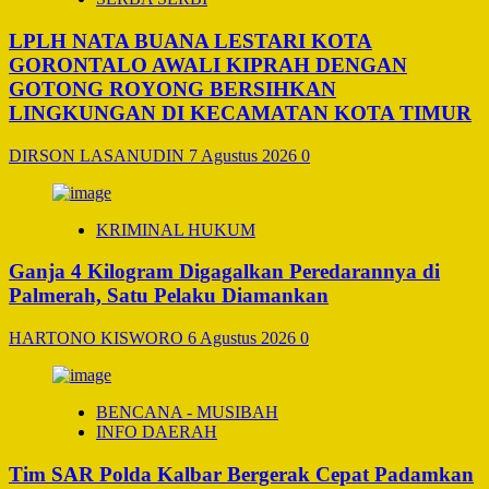
LPLH NATA BUANA LESTARI KOTA
GORONTALO AWALI KIPRAH DENGAN
GOTONG ROYONG BERSIHKAN
LINGKUNGAN DI KECAMATAN KOTA TIMUR
DIRSON LASANUDIN
7 Agustus 2026
0
KRIMINAL HUKUM
Ganja 4 Kilogram Digagalkan Peredarannya di
Palmerah, Satu Pelaku Diamankan
HARTONO KISWORO
6 Agustus 2026
0
BENCANA - MUSIBAH
INFO DAERAH
Tim SAR Polda Kalbar Bergerak Cepat Padamkan