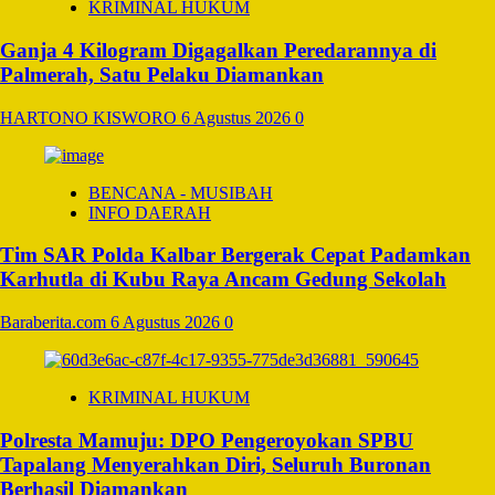
KRIMINAL HUKUM
Ganja 4 Kilogram Digagalkan Peredarannya di
Palmerah, Satu Pelaku Diamankan
HARTONO KISWORO
6 Agustus 2026
0
BENCANA - MUSIBAH
INFO DAERAH
Tim SAR Polda Kalbar Bergerak Cepat Padamkan
Karhutla di Kubu Raya Ancam Gedung Sekolah
Baraberita.com
6 Agustus 2026
0
KRIMINAL HUKUM
Polresta Mamuju: DPO Pengeroyokan SPBU
Tapalang Menyerahkan Diri, Seluruh Buronan
Berhasil Diamankan