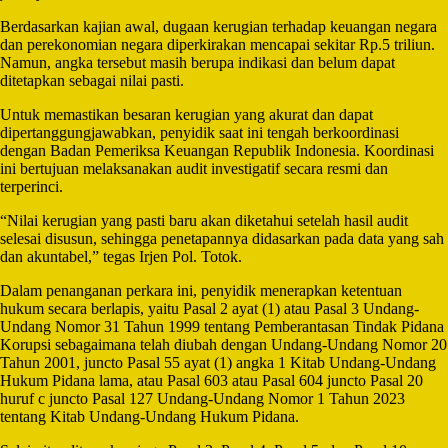
Berdasarkan kajian awal, dugaan kerugian terhadap keuangan negara
dan perekonomian negara diperkirakan mencapai sekitar Rp.5 triliun.
Namun, angka tersebut masih berupa indikasi dan belum dapat
ditetapkan sebagai nilai pasti.
Untuk memastikan besaran kerugian yang akurat dan dapat
dipertanggungjawabkan, penyidik saat ini tengah berkoordinasi
dengan Badan Pemeriksa Keuangan Republik Indonesia. Koordinasi
ini bertujuan melaksanakan audit investigatif secara resmi dan
terperinci.
“Nilai kerugian yang pasti baru akan diketahui setelah hasil audit
selesai disusun, sehingga penetapannya didasarkan pada data yang sah
dan akuntabel,” tegas Irjen Pol. Totok.
Dalam penanganan perkara ini, penyidik menerapkan ketentuan
hukum secara berlapis, yaitu Pasal 2 ayat (1) atau Pasal 3 Undang-
Undang Nomor 31 Tahun 1999 tentang Pemberantasan Tindak Pidana
Korupsi sebagaimana telah diubah dengan Undang-Undang Nomor 20
Tahun 2001, juncto Pasal 55 ayat (1) angka 1 Kitab Undang-Undang
Hukum Pidana lama, atau Pasal 603 atau Pasal 604 juncto Pasal 20
huruf c juncto Pasal 127 Undang-Undang Nomor 1 Tahun 2023
tentang Kitab Undang-Undang Hukum Pidana.