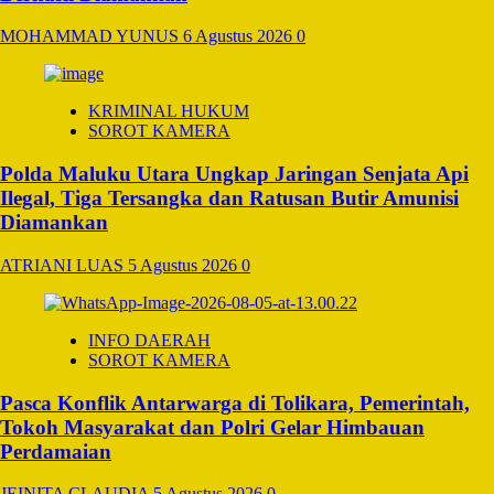
MOHAMMAD YUNUS
6 Agustus 2026
0
KRIMINAL HUKUM
SOROT KAMERA
Polda Maluku Utara Ungkap Jaringan Senjata Api
Ilegal, Tiga Tersangka dan Ratusan Butir Amunisi
Diamankan
ATRIANI LUAS
5 Agustus 2026
0
INFO DAERAH
SOROT KAMERA
Pasca Konflik Antarwarga di Tolikara, Pemerintah,
Tokoh Masyarakat dan Polri Gelar Himbauan
Perdamaian
JEINITA CLAUDIA
5 Agustus 2026
0