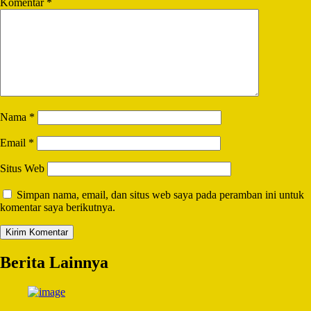
Komentar
*
Nama
*
Email
*
Situs Web
Simpan nama, email, dan situs web saya pada peramban ini untuk
komentar saya berikutnya.
Berita Lainnya