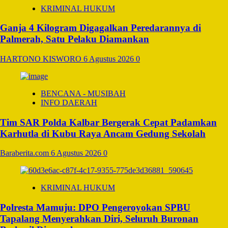
KRIMINAL HUKUM
Ganja 4 Kilogram Digagalkan Peredarannya di
Palmerah, Satu Pelaku Diamankan
HARTONO KISWORO
6 Agustus 2026
0
BENCANA - MUSIBAH
INFO DAERAH
Tim SAR Polda Kalbar Bergerak Cepat Padamkan
Karhutla di Kubu Raya Ancam Gedung Sekolah
Baraberita.com
6 Agustus 2026
0
KRIMINAL HUKUM
Polresta Mamuju: DPO Pengeroyokan SPBU
Tapalang Menyerahkan Diri, Seluruh Buronan