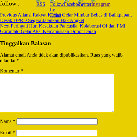
follow :
Navigation
Previous
Aliansi Rakyat Kaltim Gelar Mimbar Bebas di Balikpapan,
Desak DPRD Segera Jalankan Hak Angket
Next
Peringati Hari Kesaktian Pancasila, Kolaborasi OI dan PMI
Gorontalo Gelar Aksi Kemanusiaan Donor Darah
Tinggalkan Balasan
Alamat email Anda tidak akan dipublikasikan.
Ruas yang wajib
ditandai
*
Komentar
*
Nama
*
Email
*