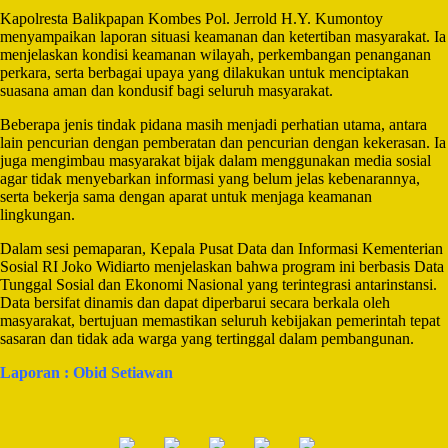
Kapolresta Balikpapan Kombes Pol. Jerrold H.Y. Kumontoy
menyampaikan laporan situasi keamanan dan ketertiban masyarakat. Ia
menjelaskan kondisi keamanan wilayah, perkembangan penanganan
perkara, serta berbagai upaya yang dilakukan untuk menciptakan
suasana aman dan kondusif bagi seluruh masyarakat.
Beberapa jenis tindak pidana masih menjadi perhatian utama, antara
lain pencurian dengan pemberatan dan pencurian dengan kekerasan. Ia
juga mengimbau masyarakat bijak dalam menggunakan media sosial
agar tidak menyebarkan informasi yang belum jelas kebenarannya,
serta bekerja sama dengan aparat untuk menjaga keamanan
lingkungan.
Dalam sesi pemaparan, Kepala Pusat Data dan Informasi Kementerian
Sosial RI Joko Widiarto menjelaskan bahwa program ini berbasis Data
Tunggal Sosial dan Ekonomi Nasional yang terintegrasi antarinstansi.
Data bersifat dinamis dan dapat diperbarui secara berkala oleh
masyarakat, bertujuan memastikan seluruh kebijakan pemerintah tepat
sasaran dan tidak ada warga yang tertinggal dalam pembangunan.
Laporan : Obid Setiawan
Post