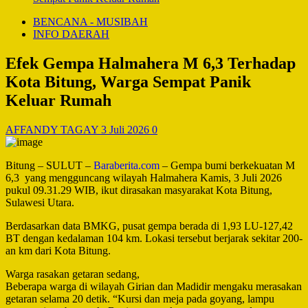
BENCANA - MUSIBAH
INFO DAERAH
Efek Gempa Halmahera M 6,3 Terhadap
Kota Bitung, Warga Sempat Panik
Keluar Rumah
AFFANDY TAGAY
3 Juli 2026
0
Bitung – SULUT –
Baraberita.com
– Gempa bumi berkekuatan M
6,3 yang mengguncang wilayah Halmahera Kamis, 3 Juli 2026
pukul 09.31.29 WIB, ikut dirasakan masyarakat Kota Bitung,
Sulawesi Utara.
Berdasarkan data BMKG, pusat gempa berada di 1,93 LU-127,42
BT dengan kedalaman 104 km. Lokasi tersebut berjarak sekitar 200-
an km dari Kota Bitung.
Warga rasakan getaran sedang,
Beberapa warga di wilayah Girian dan Madidir mengaku merasakan
getaran selama 20 detik. “Kursi dan meja pada goyang, lampu