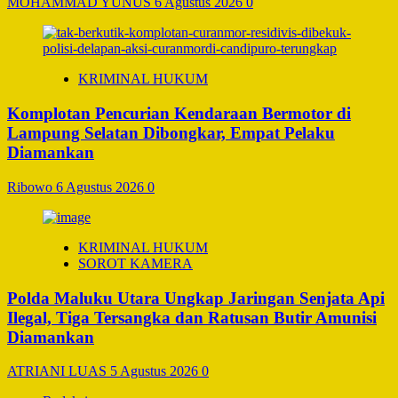
MOHAMMAD YUNUS
6 Agustus 2026
0
KRIMINAL HUKUM
Komplotan Pencurian Kendaraan Bermotor di
Lampung Selatan Dibongkar, Empat Pelaku
Diamankan
Ribowo
6 Agustus 2026
0
KRIMINAL HUKUM
SOROT KAMERA
Polda Maluku Utara Ungkap Jaringan Senjata Api
Ilegal, Tiga Tersangka dan Ratusan Butir Amunisi
Diamankan
ATRIANI LUAS
5 Agustus 2026
0