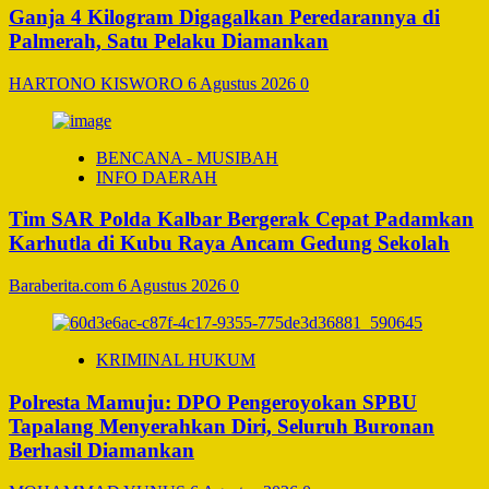
Ganja 4 Kilogram Digagalkan Peredarannya di
Palmerah, Satu Pelaku Diamankan
HARTONO KISWORO
6 Agustus 2026
0
BENCANA - MUSIBAH
INFO DAERAH
Tim SAR Polda Kalbar Bergerak Cepat Padamkan
Karhutla di Kubu Raya Ancam Gedung Sekolah
Baraberita.com
6 Agustus 2026
0
KRIMINAL HUKUM
Polresta Mamuju: DPO Pengeroyokan SPBU
Tapalang Menyerahkan Diri, Seluruh Buronan
Berhasil Diamankan