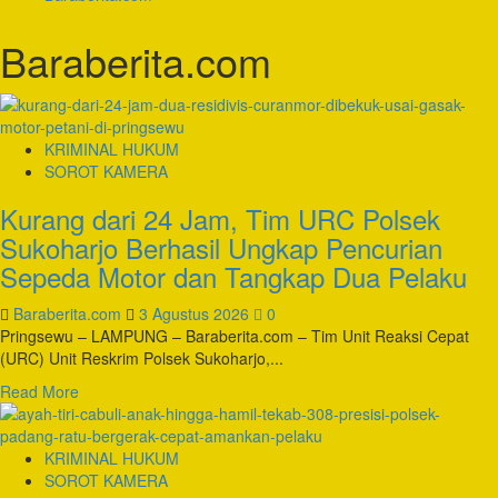
Baraberita.com
KRIMINAL HUKUM
SOROT KAMERA
Kurang dari 24 Jam, Tim URC Polsek
Sukoharjo Berhasil Ungkap Pencurian
Sepeda Motor dan Tangkap Dua Pelaku
Baraberita.com
3 Agustus 2026
0
Pringsewu – LAMPUNG – Baraberita.com – Tim Unit Reaksi Cepat
(URC) Unit Reskrim Polsek Sukoharjo,...
Read
Read More
more
about
Kurang
KRIMINAL HUKUM
dari
SOROT KAMERA