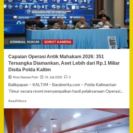
KRIMINAL HUKUM
SOROT KAMERA
Capaian Operasi Antik Mahakam 2026: 351
Tersangka Diamankan, Aset Lebih dari Rp.1 Miliar
Disita Polda Kaltim
Rosi Naswa Putri
31 Juli 2026
0
Balikpapan – KALTIM – Baraberita.com – Polda Kalimantan
Timur secara resmi menyampaikan hasil pelaksanaan Operasi...
Read
Read More
more
about
Capaian
Operasi
Antik